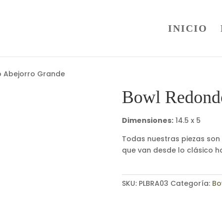
INICIO
 Abejorro Grande
Bowl Redondo
Dimensiones:
14.5 x 5
Todas nuestras piezas son 
que van desde lo clásico h
SKU:
PLBRA03
Categoría:
Bo