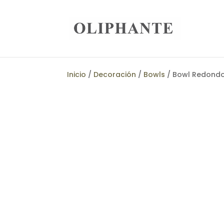
Inicio
/
Decoración
/
Bowls
/ Bowl Redondo