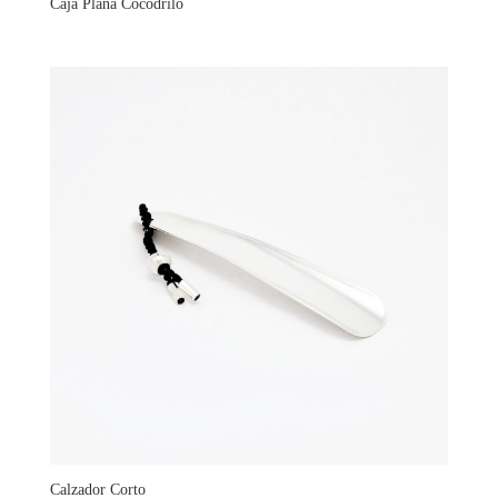
Caja Plana Cocodrilo
Calzador Corto