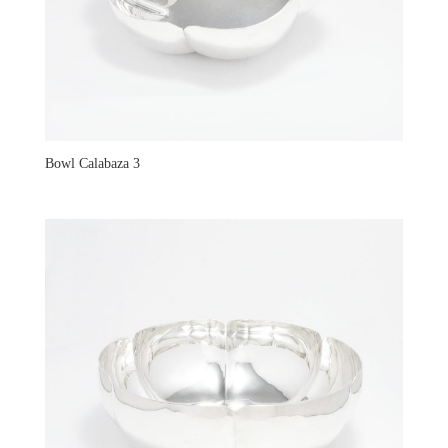
Bowl Calabaza 3