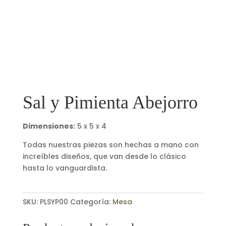
Sal y Pimienta Abejorro
Dimensiones:
5 x 5 x 4
Todas nuestras piezas son hechas a mano con
increíbles diseños, que van desde lo clásico
hasta lo vanguardista.
SKU:
PLSYP00
Categoría:
Mesa