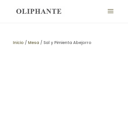
Inicio
/
Mesa
/ Sal y Pimienta Abejorro