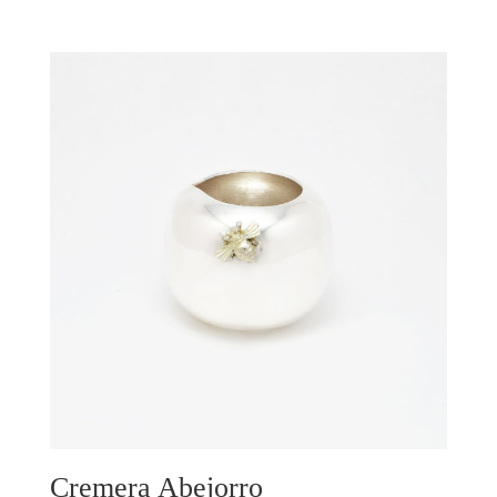
Cremera Abejorro